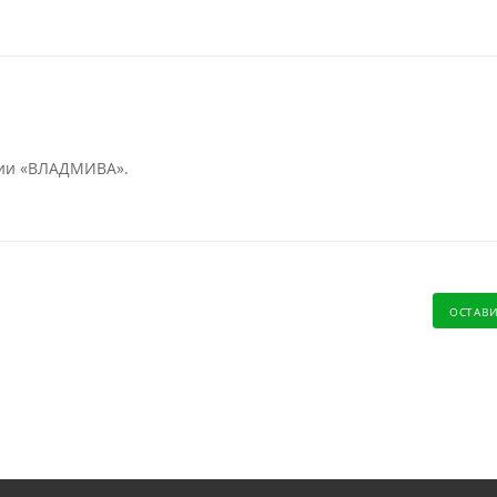
нии «ВЛАДМИВА».
ОСТАВ