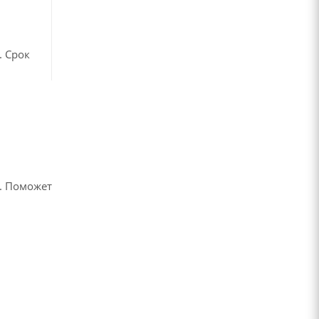
. Срок
в
. Поможет