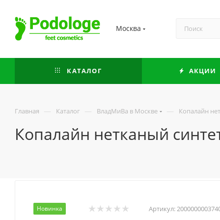
Москва
КАТАЛОГ
АКЦИИ
—
—
—
Главная
Каталог
ВладМиВа в Москве
Копалайн нет
Копалайн нетканый синте
Новинка
Артикул:
200000000374