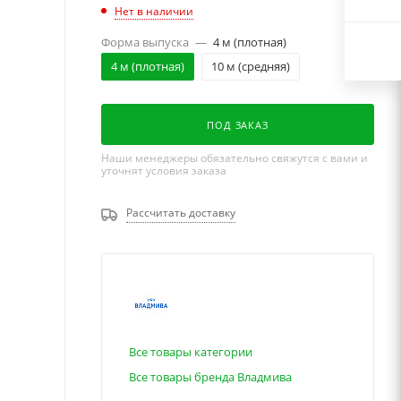
Нет в наличии
Форма выпуска
—
4 м (плотная)
4 м (плотная)
10 м (средняя)
ПОД ЗАКАЗ
Наши менеджеры обязательно свяжутся с вами и
уточнят условия заказа
Рассчитать доставку
Все товары категории
Все товары бренда Владмива