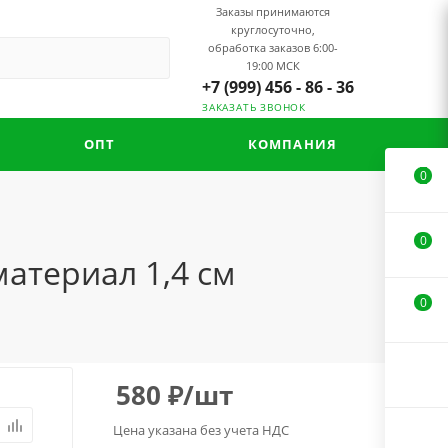
Заказы принимаются
круглосуточно,
обработка заказов 6:00-
19:00 МСК
+7 (999) 456 - 86 - 36
ЗАКАЗАТЬ ЗВОНОК
ОПТ
КОМПАНИЯ
0
0
атериал 1,4 см
0
580
₽
/шт
Цена указана без учета НДС