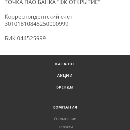
ТОЧКА ПАО БАНКА "ФК ОТКРЫТИЕ"
Корреспондентский счёт
30101810845250000999
БИК 044525999
КАТАЛОГ
АКЦИИ
БРЕНДЫ
КОМПАНИЯ
О компании
Новости