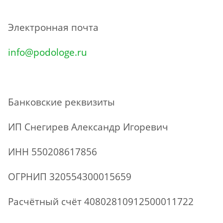
Электронная почта
info@podologe.ru
Банковские реквизиты
ИП Снегирев Александр Игоревич
ИНН 550208617856
ОГРНИП 320554300015659
Расчётный счёт 40802810912500011722