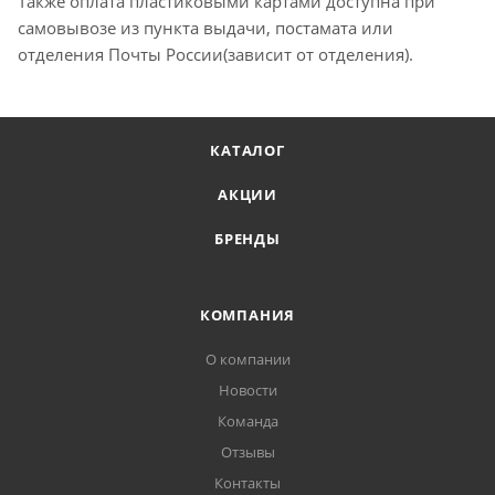
Также оплата пластиковыми картами доступна при
самовывозе из пункта выдачи, постамата или
отделения Почты России(зависит от отделения).
КАТАЛОГ
АКЦИИ
БРЕНДЫ
КОМПАНИЯ
О компании
Новости
Команда
Отзывы
Контакты