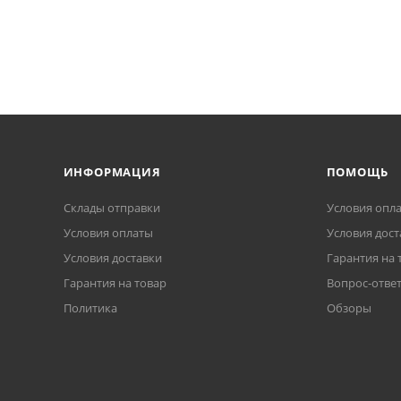
ИНФОРМАЦИЯ
ПОМОЩЬ
Склады отправки
Условия опл
Условия оплаты
Условия дост
Условия доставки
Гарантия на 
Гарантия на товар
Вопрос-отве
Политика
Обзоры