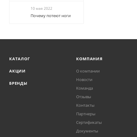
10 мая 2022
Почему потеют ноги
КАТАЛОГ
КОМПАНИЯ
АКЦИИ
О компании
Новости
БРЕНДЫ
Команда
Отзывы
Контакты
Партнеры
Сертификаты
Документы