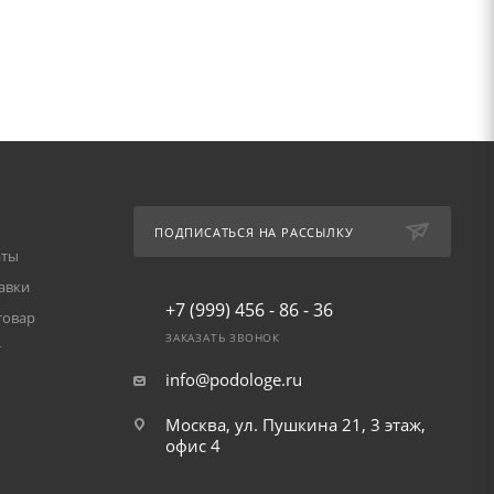
ПОДПИСАТЬСЯ НА РАССЫЛКУ
аты
авки
+7 (999) 456 - 86 - 36
товар
ЗАКАЗАТЬ ЗВОНОК
т
info@podologe.ru
Москва, ул. Пушкина 21, 3 этаж,
офис 4