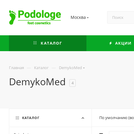
Москва
КАТАЛОГ
АКЦИИ
—
—
Главная
Каталог
DemykoMed
DemykoMed
4
По умолчанию (во
КАТАЛОГ