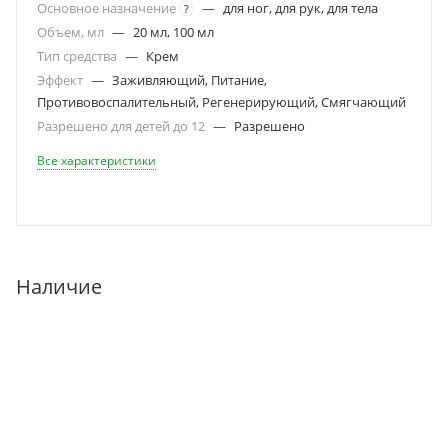
Основное назначение
—
для ног, для рук, для тела
?
Объем, мл
—
20 мл, 100 мл
Тип средства
—
Крем
Эффект
—
Заживляющий, Питание,
Противовоспалительный, Регенерирующий, Смягчающий
Разрешено для детей до 12
—
Разрешено
Все характеристики
Наличие