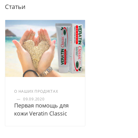
Статьи
Доставка курьером по Москве
Доставка курьером СДЭК по России
Доставка в отделение Почты России
О НАШИХ ПРОДУКТАХ
—
09.09.2020
Первая помощь для
кожи Veratin Classic