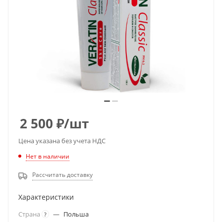
2 500
₽
/шт
Цена указана без учета НДС
Нет в наличии
Рассчитать доставку
Характеристики
Страна
—
Польша
?