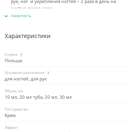
рук, ног и укрепления ногтей – 2 раза в день на
чистую сухую кожу;
Рекомендуется как незаменимое средство в
домашней аптечке.
Характеристики
Страна
?
Польша
Основное назначение
?
для ногтей, для рук
Объем, мл
10 мл, 20 мл туба, 20 мл, 30 мл
Тип средства
Крем
Эффект