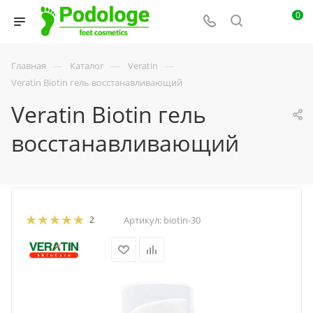
0
—
—
—
Главная
Каталог
Veratin
Veratin Biotin гель восстанавливающий
Veratin Biotin гель
восстанавливающий
2
Артикул:
biotin-30