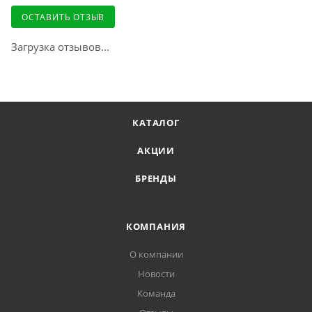
ОСТАВИТЬ ОТЗЫВ
Загрузка отзывов...
Доставка курьером СДЭК по России
Доставка в отделение Почты России
КАТАЛОГ
АКЦИИ
БРЕНДЫ
КОМПАНИЯ
О компании
Новости
Команда