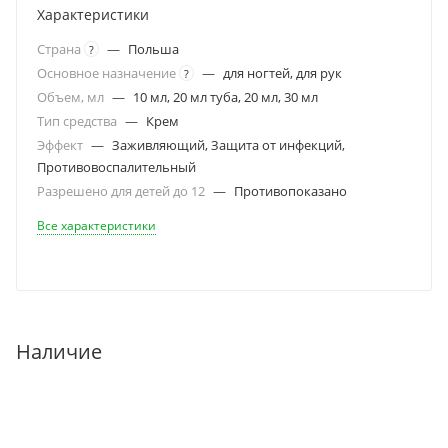
Характеристики
Страна
—
Польша
?
Основное назначение
—
для ногтей, для рук
?
Объем, мл
—
10 мл, 20 мл туба, 20 мл, 30 мл
Тип средства
—
Крем
Эффект
—
Заживляющий, Защита от инфекций,
Противовоспалительный
Разрешено для детей до 12
—
Противопоказано
Все характеристики
Наличие