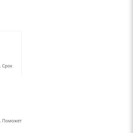
. Срок
в
. Поможет