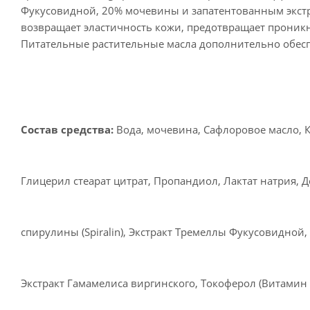
Фукусовидной, 20% мочевины и запатентованным экстра
возвращает эластичность кожи, предотвращает проник
Питательные растительные масла дополнительно обес
Состав средства:
Вода, мочевина, Сафлоровое масло, К
Глицерил стеарат цитрат, Пропандиол, Лактат натрия, Д
спирулины (Spiralin), Экстракт Тремеллы Фукусовидной
Экстракт Гамамелиса виргинского, Токоферол (Витамин 