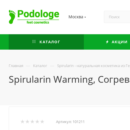
Москва
КАТАЛОГ
АКЦИИ
—
—
Главная
Каталог
Spirularin - натуральная косметика из 
Spirularin Warming, Согр
Артикул:
101211