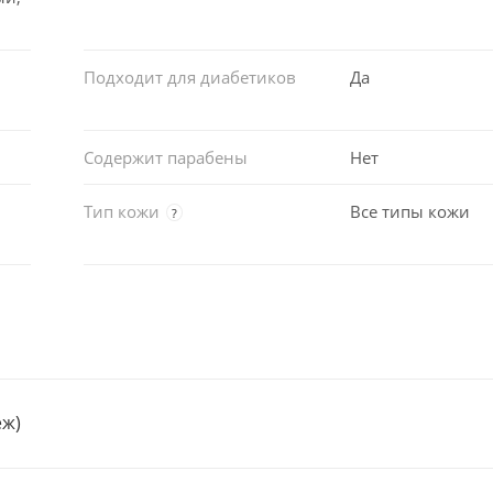
Подходит для диабетиков
Да
Содержит парабены
Нет
Тип кожи
Все типы кожи
?
еж)