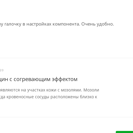
у галочку в настройках компонента. Очень удобно.
020
рещин с согревающим эффектом
являются на участках кожи с мозолями. Мозоли
огда кровеносные сосуды расположены близко к