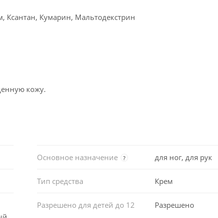
, Ксантан, Кумарин, Мальтодекстрин
денную кожу.
Основное назначение
для ног, для рук
?
Тип средства
Крем
Разрешено для детей до 12
Разрешено
ый,