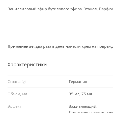
Ваниллиловый эфир бутилового эфира, Этанол, Парфюм
Применение:
два раза в день нанести крем на повреж
Характеристики
Страна
Германия
?
Объем, мл
35 мл, 75 мл
Эффект
Заживляющий,
Противовоспалительн