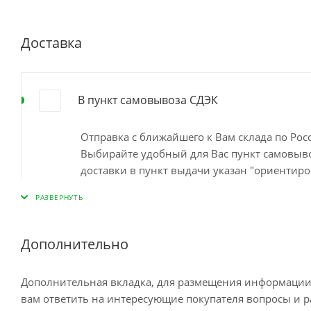
Доставка
В пункт самовывоза СДЭК
Отправка с ближайшего к Вам склада по Ро
Выбирайте удобный для Вас пункт самовывоз
доставки в пункт выдачи указан "ориентиро
наличия на ближайшем складе. Минимальный
пункте самовывоза до 10 дней Остались во
Дополнительно
Доставка курьером по Москве
Дополнительная вкладка, для размещения информации о
вам ответить на интересующие покупателя вопросы и ра