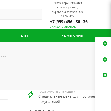
Заказы принимаются
круглосуточно,
обработка заказов 6:00-
19:00 МСК
+7 (999) 456 - 86 - 36
ЗАКАЗАТЬ ЗВОНОК
ОПТ
КОМПАНИЯ
0
я ног
0
0
ТОВАР УЧАСТВУЕТ В АКЦИЯХ
Специальные цены для постоянных
покупателей