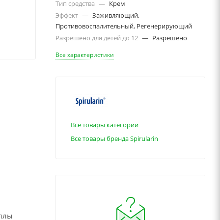
Тип средства
—
Крем
Эффект
—
Заживляющий,
Противовоспалительный, Регенерирующий
Разрешено для детей до 12
—
Разрешено
Все характеристики
Все товары категории
Все товары бренда Spirularin
еллы