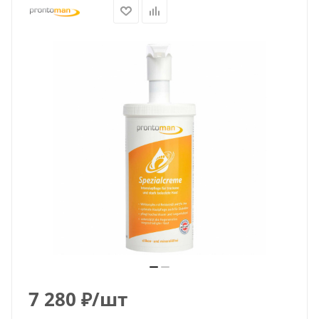
7 280
₽
/шт