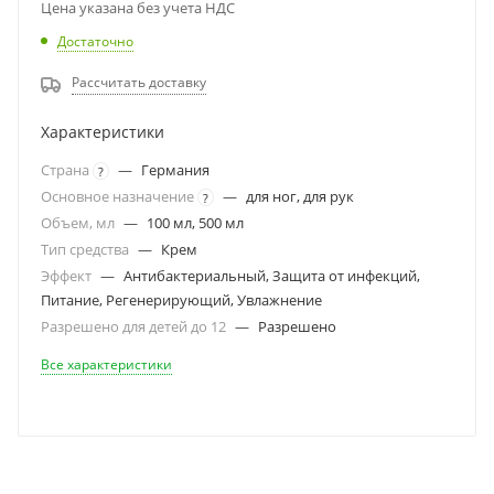
Цена указана без учета НДС
Достаточно
Рассчитать доставку
Характеристики
Страна
—
Германия
?
Основное назначение
—
для ног, для рук
?
Объем, мл
—
100 мл, 500 мл
Тип средства
—
Крем
Эффект
—
Антибактериальный, Защита от инфекций,
Питание, Регенерирующий, Увлажнение
Разрешено для детей до 12
—
Разрешено
Все характеристики