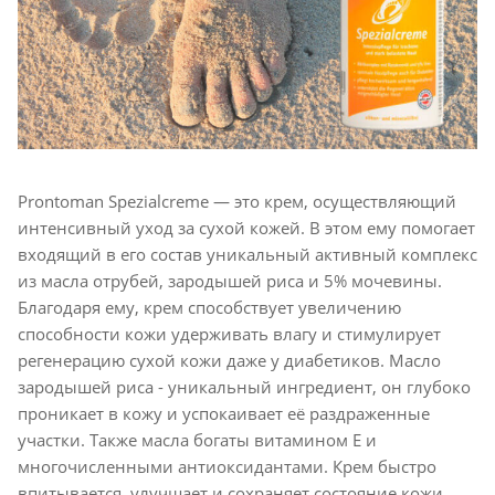
Prontoman Spezialcreme — это крем, осуществляющий
интенсивный уход за сухой кожей. В этом ему помогает
входящий в его состав уникальный активный комплекс
из масла отрубей, зародышей риса и 5% мочевины.
Благодаря ему, крем способствует увеличению
способности кожи удерживать влагу и стимулирует
регенерацию сухой кожи даже у диабетиков. Масло
зародышей риса - уникальный ингредиент, он глубоко
проникает в кожу и успокаивает её раздраженные
участки. Также масла богаты витамином Е и
многочисленными антиоксидантами. Крем быстро
впитывается, улучшает и сохраняет состояние кожи