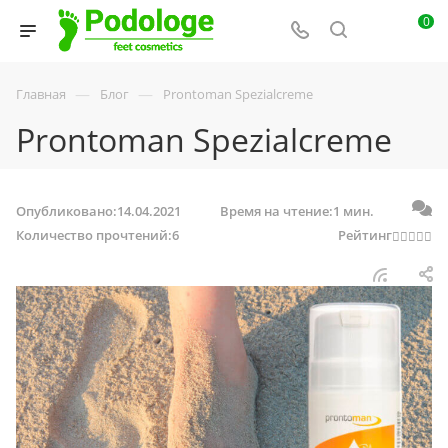
0
—
—
Главная
Блог
Prontoman Spezialcreme
Prontoman Spezialcreme
Опубликовано:
14.04.2021
Время на чтение:
1 мин.
Количество прочтений:
6
Рейтинг