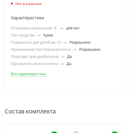
Нет в наличии
Характеристики
Основное назначение
—
для ног
?
Тип средства
—
Крем
Разрешено для детей до 12
—
Разрешено
Применение при беременности
—
Разрешено
Подходит для диабетиков
—
Да
Органическая косметика
—
Да
Все характеристики
Состав комплекта