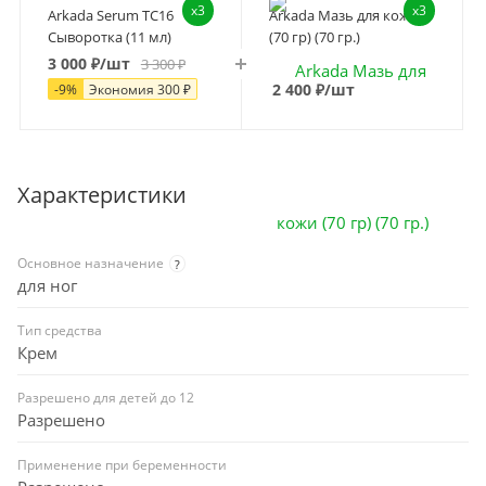
x3
x3
Arkada Serum TC16
Arkada Мазь для кожи
Сыворотка (11 мл)
(70 гр) (70 гр.)
3 000
₽
/шт
3 300
₽
2 400
₽
/шт
-
9
%
Экономия
300
₽
Характеристики
Основное назначение
?
для ног
Тип средства
Крем
Разрешено для детей до 12
Разрешено
Применение при беременности