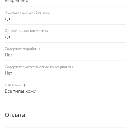
Разрешено
Подходит для диабетиков
Да
Органическая косметика
Да
Содержит парабены
Нет
Содержит синтетические консерванты
Нет
Тип кожи
?
Все типы кожи
Оплата