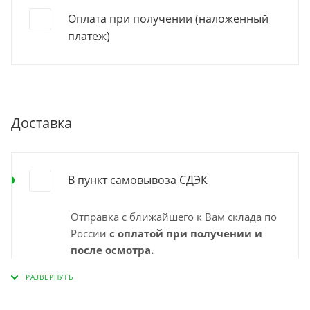
Оплата при получении (наложенный
платеж)
Доставка
В пункт самовывоза СДЭК
Отправка с ближайшего к Вам склада по
России
с оплатой при получении и
после осмотра.
Выбирайте удобный для Вас пункт
самовывоза СДЭК и забирайте заказ
самостоятельно в удобное время. Срок