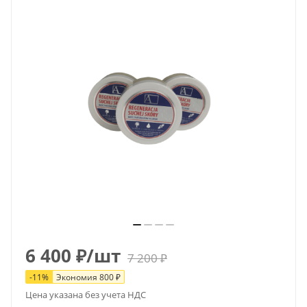
6 400
₽
/шт
7 200
₽
-
11
%
Экономия
800
₽
Цена указана без учета НДС