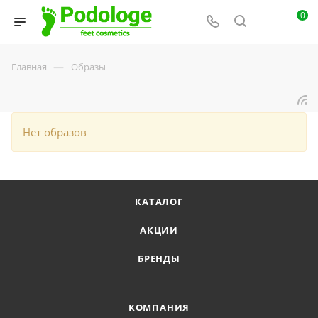
0
—
Главная
Образы
Нет образов
КАТАЛОГ
АКЦИИ
БРЕНДЫ
КОМПАНИЯ