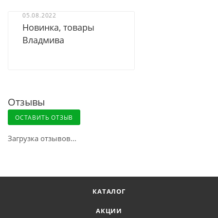
05.08.2022
Новинка, товары
Доставка курьером СДЭК по России
Владмива
Доставка в отделение Почты России
Отзывы
ОСТАВИТЬ ОТЗЫВ
Загрузка отзывов...
КАТАЛОГ
АКЦИИ