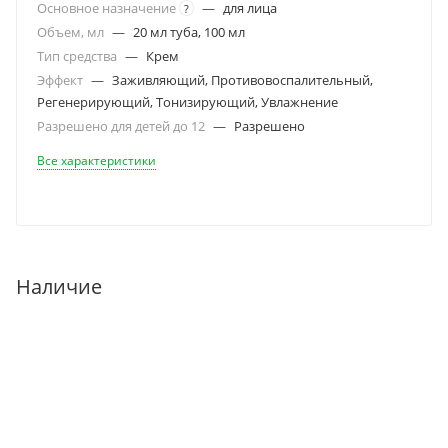
Основное назначение
—
для лица
?
Объем, мл
—
20 мл туба, 100 мл
Тип средства
—
Крем
Эффект
—
Заживляющий, Противовоспалительный,
Регенерирующий, Тонизирующий, Увлажнение
Разрешено для детей до 12
—
Разрешено
Все характеристики
Наличие