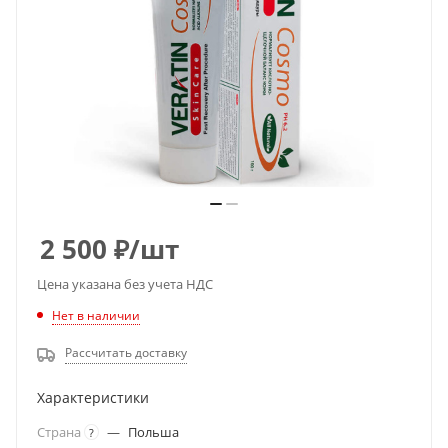
2 500
₽
/шт
Цена указана без учета НДС
Нет в наличии
Рассчитать доставку
Характеристики
Страна
—
Польша
?