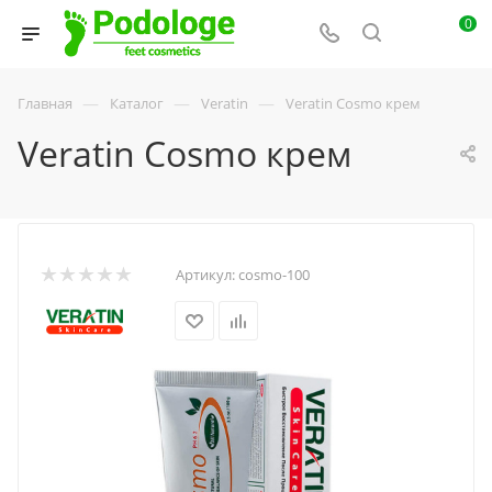
0
—
—
—
Главная
Каталог
Veratin
Veratin Cosmo крем
Veratin Cosmo крем
Артикул:
cosmo-100