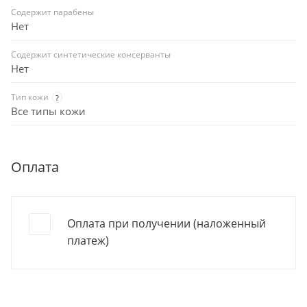
Содержит парабены
Нет
Содержит синтетические консерванты
Нет
Тип кожи
?
Все типы кожи
Оплата
Оплата при получении (наложенный
платеж)