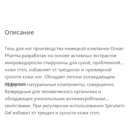
Описание
Гель для ног производства немецкой компании Ocean
Pharma разработан на основе активных экстрактов
микроводоросли спирулины для сухой, проблемной
кожи стоп, избавляет от трещинок и чрезмерной
сухости кожи ног. Обладает легким охлаждающим
эффектом.
Содержит натуральные компоненты, совершенно
безвредные для человеческого организма и
обладающие уникальными антимикробными
свойствами. При регулярном использовании Spirularin
Gel избавит от трещин и сухости кожи стоп.