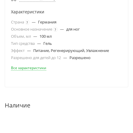
Характеристики
Страна
—
Германия
?
Основное назначение
—
для ног
?
Объем, мл
—
100 мл
Тип средства
—
Гель
Эффект
—
Питание, Регенерирующий, Увлажнение
Разрешено для детей до 12
—
Разрешено
Все характеристики
Наличие