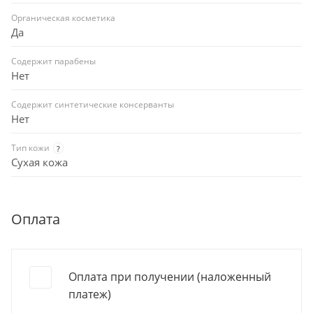
Органическая косметика
Да
Содержит парабены
Нет
Содержит синтетические консерванты
Нет
Тип кожи
?
Сухая кожа
Оплата
Оплата при получении (наложенный
платеж)