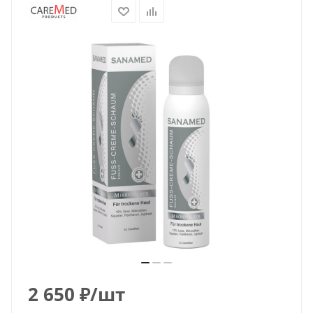
2 650
₽
/шт