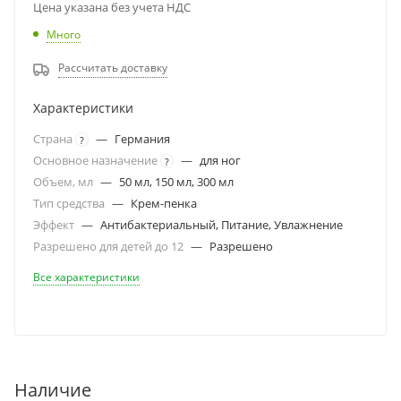
Цена указана без учета НДС
Много
Рассчитать доставку
Характеристики
Страна
—
Германия
?
Основное назначение
—
для ног
?
Объем, мл
—
50 мл, 150 мл, 300 мл
Тип средства
—
Крем-пенка
Эффект
—
Антибактериальный, Питание, Увлажнение
Разрешено для детей до 12
—
Разрешено
Все характеристики
Наличие