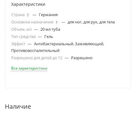
Характеристики
Страна
—
Германия
?
Основное назначение
—
для ног, для рук, для тела
?
Объем, мл
—
20 мл туба
Тип средства
—
Гель
Эффект
—
Антибактериальный, Заживляющий,
Противовоспалительный
Разрешено для детей до 12
—
Разрешено
Все характеристики
Наличие