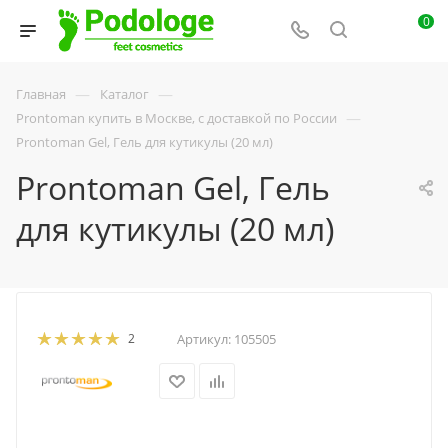
0
—
—
Главная
Каталог
—
Prontoman купить в Москве, с доставкой по России
Prontoman Gel, Гель для кутикулы (20 мл)
Prontoman Gel, Гель
для кутикулы (20 мл)
2
Артикул:
105505