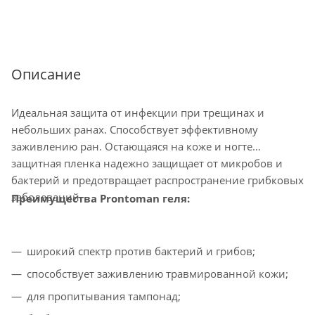
Описание
Идеальная защита от инфекции при трещинах и
небольших ранах. Способствует эффективному
заживлению ран. Остающаяся на коже и ногте
защитная пленка надежно защищает от микробов и
бактерий и предотвращает распространение грибковых
заболеваний.
Преимущества Prontoman геля:
широкий спектр против бактерий и грибов;
способствует заживлению травмированной кожи;
для пропитывания тампонад;