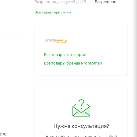
Разрешено для детей до 12
—
Разрешено
Все характеристики
Все товары категории
Все товары бренда Prontoman
Нужна консультация?
нию
Наши специалисты ответят на любой