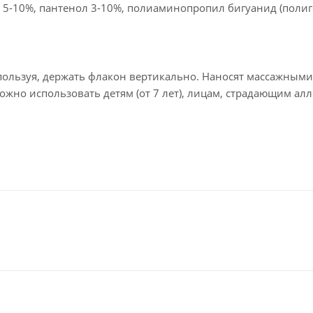
5-10%, пантенол 3-10%, полиаминопропил бигуанид (полиг
пользуя, держать флакон вертикально. Наносят массажными
жно использовать детям (от 7 лет), лицам, страдающим алл