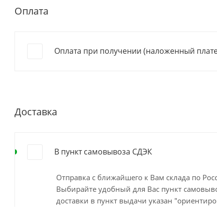
Оплата
Оплата при получении (наложенный плат
Доставка
В пункт самовывоза СДЭК
Отправка с ближайшего к Вам склада по Ро
Выбирайте удобный для Вас пункт самовывоз
доставки в пункт выдачи указан "ориентиро
наличия на ближайшем складе. Минимальный