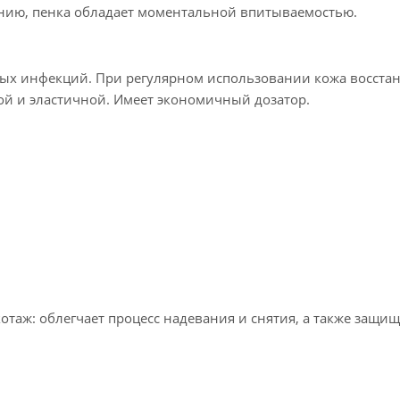
нию, пенка обладает моментальной впитываемостью.
сных инфекций. При регулярном использовании кожа восста
ой и эластичной. Имеет экономичный дозатор.
таж: облегчает процесс надевания и снятия, а также защищ