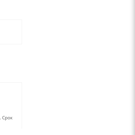
. Срок
в