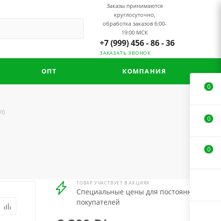
Заказы принимаются
круглосуточно,
обработка заказов 6:00-
19:00 МСК
+7 (999) 456 - 86 - 36
ЗАКАЗАТЬ ЗВОНОК
ОПТ
КОМПАНИЯ
0
л)
0
0
ТОВАР УЧАСТВУЕТ В АКЦИЯХ
Специальные цены для постоянных
покупателей