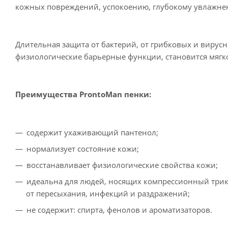
кожных повреждений, успокоению, глубокому увлажне
Длительная защита от бактерий, от грибковых и виру
физиологические барьерные функции, становится мягк
Преимущества ProntoMan пенки:
содержит ухаживающий пантенол;
нормализует состояние кожи;
восстанавливает физиологические свойства кожи;
идеальна для людей, носящих компрессионный трико
от пересыхания, инфекций и раздражений;
не содержит: спирта, фенолов и ароматизаторов.