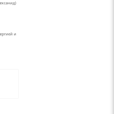
ексанид)
ергией и