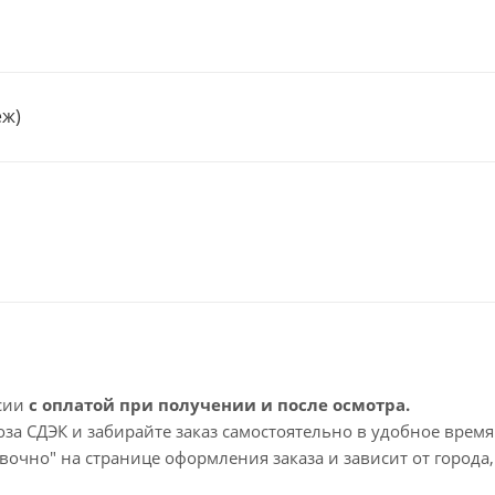
еж)
ссии
с оплатой при получении и после осмотра.
а СДЭК и забирайте заказ самостоятельно в удобное время
вочно" на странице оформления заказа и зависит от города,
 срок доставки – 1-2 рабочих дня. Срок ожидания заказа 