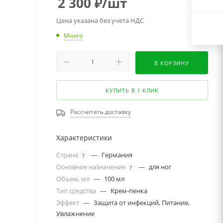
2 300
₽
/шт
Цена указана без учета НДС
Много
В КОРЗИНУ
КУПИТЬ В 1 КЛИК
Рассчитать доставку
Характеристики
Страна
—
Германия
?
Основное назначение
—
для ног
?
Объем, мл
—
100 мл
Тип средства
—
Крем-пенка
Эффект
—
Защита от инфекций, Питание,
Увлажнение