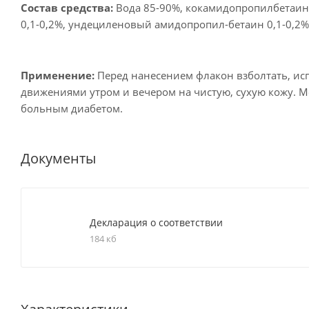
Состав средства:
Вода 85-90%, кокамидопропилбетаин 
0,1-0,2%, ундециленовый амидопропил-бетаин 0,1-0,2%
Применение:
Перед нанесением флакон взболтать, ис
движениями утром и вечером на чистую, сухую кожу. Мо
больным диабетом.
Документы
Декларация о соответствии
184 кб