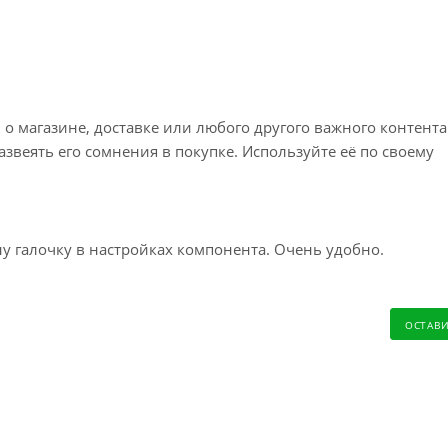
просы по доставке напишите нам?
 магазине, доставке или любого другого важного контента
звеять его сомнения в покупке. Используйте её по своему
у галочку в настройках компонента. Очень удобно.
ОСТАВ