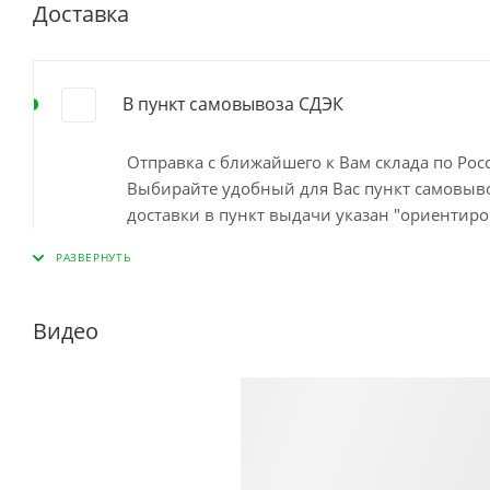
Доставка
В пункт самовывоза СДЭК
Отправка с ближайшего к Вам склада по Ро
Выбирайте удобный для Вас пункт самовывоз
доставки в пункт выдачи указан "ориентиро
наличия на ближайшем складе. Минимальный
пункте самовывоза до 10 дней Остались во
Видео
Доставка курьером по Москве
Доставка курьером СДЭК по России