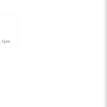
. Срок
в