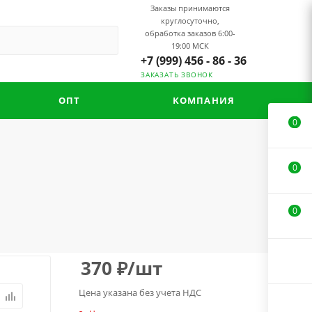
Заказы принимаются
круглосуточно,
обработка заказов 6:00-
19:00 МСК
+7 (999) 456 - 86 - 36
ЗАКАЗАТЬ ЗВОНОК
ОПТ
КОМПАНИЯ
0
0
0
370
₽
/шт
Цена указана без учета НДС