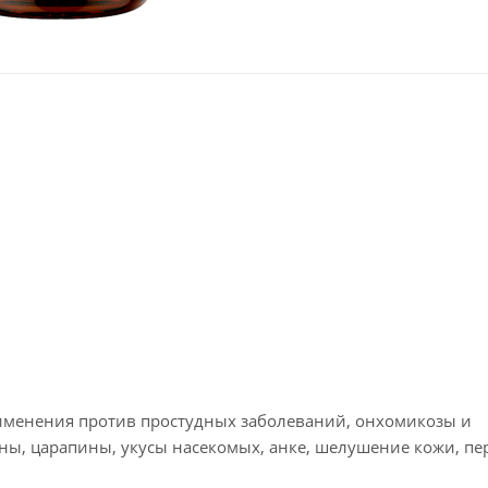
рименения против простудных заболеваний, онхомикозы и
ы, царапины, укусы насекомых, анке, шелушение кожи, пе