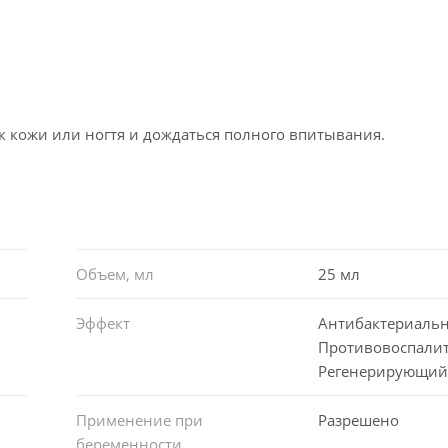
 кожи или ногтя и дождаться полного впитывания.
Объем, мл
25 мл
Эффект
Антибактериаль
Противовоспали
Регенерирующи
Применение при
Разрешено
беременности