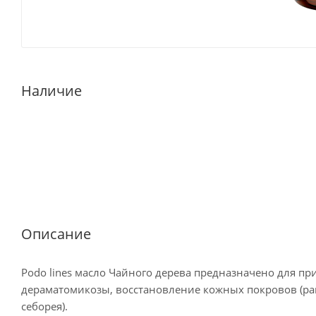
Наличие
Описание
Podo lines масло Чайного дерева предназначено для п
дераматомикозы, восстановление кожных покровов (ран
себорея).