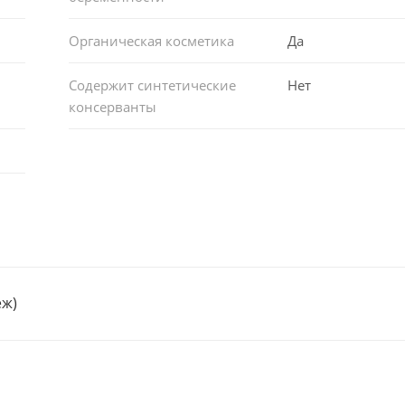
Органическая косметика
Да
Содержит синтетические
Нет
консерванты
еж)