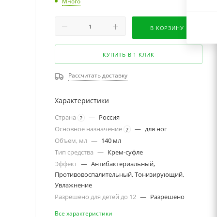
Много
В КОРЗИНУ
КУПИТЬ В 1 КЛИК
Рассчитать доставку
Характеристики
Страна
—
Россия
?
Основное назначение
—
для ног
?
Объем, мл
—
140 мл
Тип средства
—
Крем-суфле
Эффект
—
Антибактериальный,
Противовоспалительный, Тонизирующий,
Увлажнение
Разрешено для детей до 12
—
Разрешено
Все характеристики