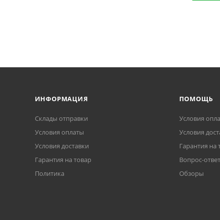
ИНФОРМАЦИЯ
ПОМОЩЬ
Склады отправки
Условия опл
Условия оплаты
Условия дост
Условия доставки
Гарантия на 
Гарантия на товар
Вопрос-отве
Политика
Обзоры