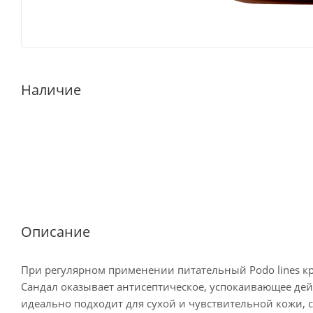
Наличие
Описание
При регулярном применении питательный Podo lines кр
Сандал оказывает антисептическое, успокаивающее де
идеально подходит для сухой и чувствительной кожи, 