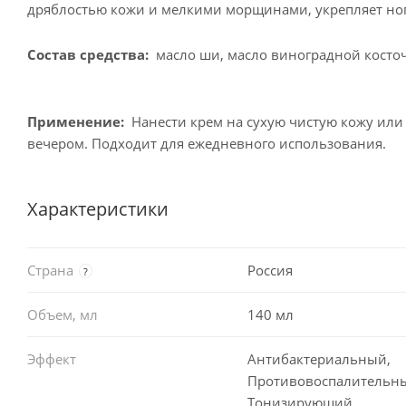
дряблостью кожи и мелкими морщинами, укрепляет ног
Состав средства:
масло ши, масло виноградной косточ
Применение:
Нанести крем на сухую чистую кожу или н
вечером. Подходит для ежедневного использования.
Характеристики
Страна
Россия
?
Объем, мл
140 мл
Эффект
Антибактериальный,
Противовоспалительн
Тонизирующий,