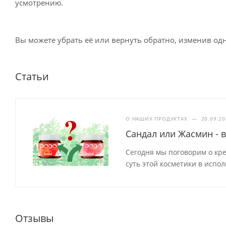
усмотрению.
Доставка курьером СДЭК по России
Вы можете убрать её или вернуть обратно, изменив одн
Доставка в отделение Почты России
Статьи
О НАШИХ ПРОДУКТАХ
—
20.09.2
Сандал или Жасмин - 
Сегодня мы поговорим о крем
суть этой косметики в испо
Отзывы