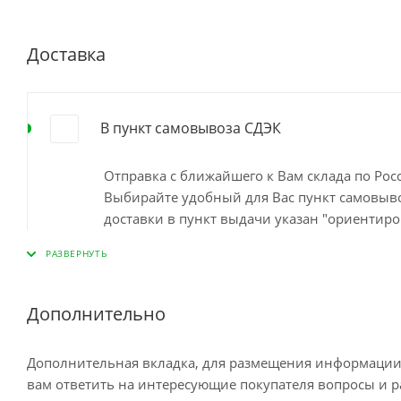
Доставка
В пункт самовывоза СДЭК
Отправка с ближайшего к Вам склада по Ро
Выбирайте удобный для Вас пункт самовывоз
доставки в пункт выдачи указан "ориентиро
наличия на ближайшем складе. Минимальный
пункте самовывоза до 10 дней Остались во
Дополнительно
Доставка курьером по Москве
Дополнительная вкладка, для размещения информации о
вам ответить на интересующие покупателя вопросы и ра