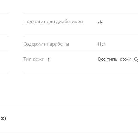
Подходит для диабетиков
Да
Содержит парабены
Нет
Тип кожи
Все типы кожи, С
?
еж)