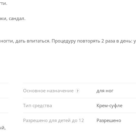
ти.
ки, сандал.
огти, дать впитаться. Процедуру повторять 2 раза в день: 
Основное назначение
для ног
?
Тип средства
Крем-суфле
Разрешено для детей до 12
Разрешено
ый,