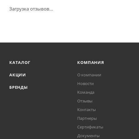
Загрузка отзывов...
КАТАЛОГ
КОМПАНИЯ
АКЦИИ
О компании
Новости
БРЕНДЫ
Команда
Отзывы
Контакты
Партнеры
Сертификаты
Документы