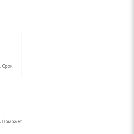
. Срок
в
. Поможет