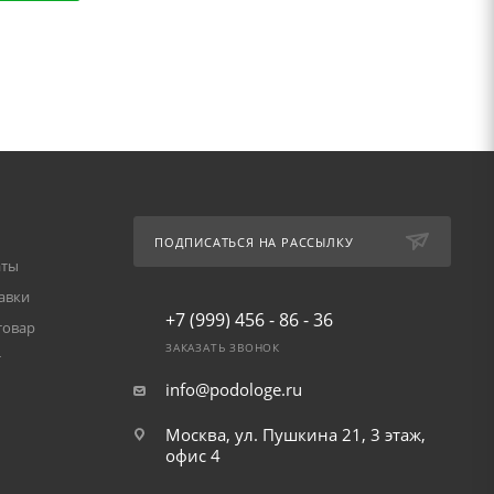
ПОДПИСАТЬСЯ НА РАССЫЛКУ
аты
авки
+7 (999) 456 - 86 - 36
товар
ЗАКАЗАТЬ ЗВОНОК
т
info@podologe.ru
Москва, ул. Пушкина 21, 3 этаж,
офис 4