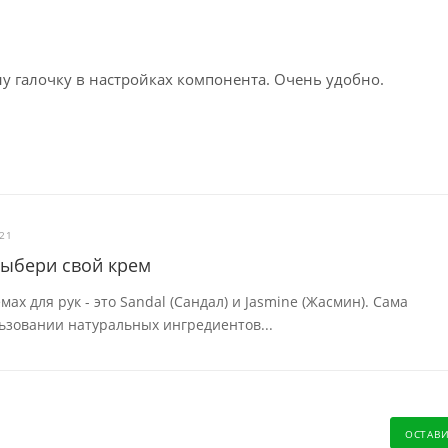
у галочку в настройках компонента. Очень удобно.
021
выбери свой крем
ах для рук - это Sandal (Сандал) и Jasmine (Жасмин). Сама
льзовании натуральных ингредиентов...
ОСТАВ