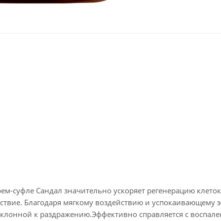
ем-суфле Сандал значительно ускоряет регенерацию клеток
йствие. Благодаря мягкому воздействию и успокаивающему 
склонной к раздражению.Эффективно справляется с воспал