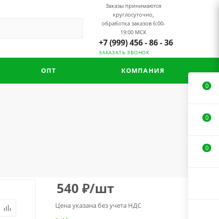
Заказы принимаются
круглосуточно,
обработка заказов 6:00-
19:00 МСК
+7 (999) 456 - 86 - 36
ЗАКАЗАТЬ ЗВОНОК
ОПТ
КОМПАНИЯ
0
0
0
540
₽
/шт
Цена указана без учета НДС