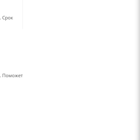
. Срок
в
. Поможет