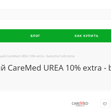
БЛОГ
КАК КУПИТЬ
ий CareMed UREA 10% extra - basische Fußcreme
 CareMed UREA 10% extra - 