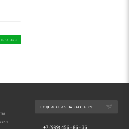
ИТЬ ОТЗЫВ
ПОДПИСАТЬСЯ НА РАССЫЛКУ
аты
авки
+7 (999) 456 - 86 - 36