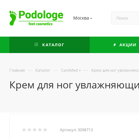
Москва
КАТАЛОГ
АКЦИИ
—
—
—
Главная
Каталог
CareMed
Крем для ног увлажняющ
Крем для ног увлажняющий
Артикул:
3098713