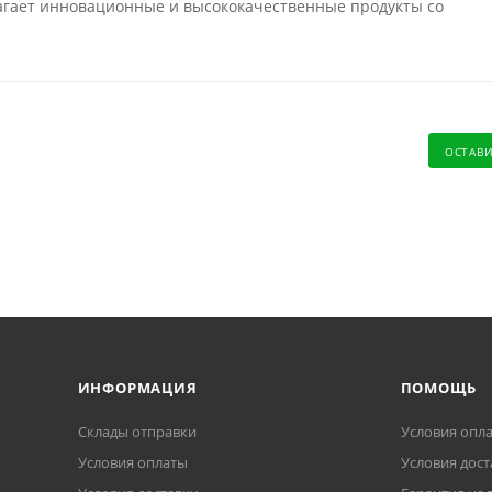
лагает инновационные и высококачественные продукты со
ОСТАВ
ИНФОРМАЦИЯ
ПОМОЩЬ
Склады отправки
Условия опл
Условия оплаты
Условия дост