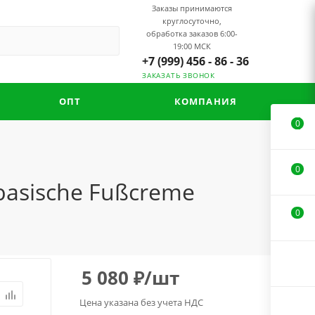
Заказы принимаются
круглосуточно,
обработка заказов 6:00-
19:00 МСК
+7 (999) 456 - 86 - 36
ЗАКАЗАТЬ ЗВОНОК
ОПТ
КОМПАНИЯ
0
0
basische Fußcreme
0
5 080
₽
/шт
Цена указана без учета НДС