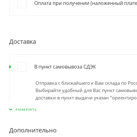
Оплата при получении (наложенный плат
Доставка
В пункт самовывоза СДЭК
Отправка с ближайшего к Вам склада по Ро
Выбирайте удобный для Вас пункт самовывоз
доставки в пункт выдачи указан "ориентиро
наличия на ближайшем складе. Минимальный
пункте самовывоза до 10 дней Остались во
Дополнительно