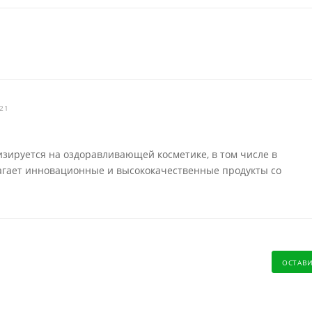
021
зируется на оздоравливающей косметике, в том числе в
лагает инновационные и высококачественные продукты со
ОСТАВ