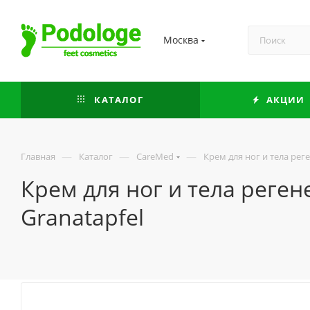
Москва
КАТАЛОГ
АКЦИИ
—
—
—
Главная
Каталог
CareMed
Крем для ног и тела ре
Крем для ног и тела реге
Granatapfel