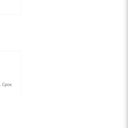
. Срок
в