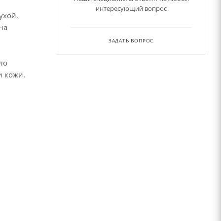
интересующий вопрос
ухой,
на
ЗАДАТЬ ВОПРОС
ло
и кожи.