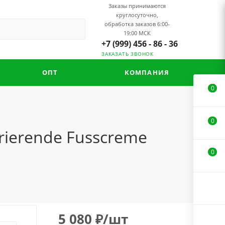
Заказы принимаются
круглосуточно,
обработка заказов 6:00-
19:00 МСК
+7 (999) 456 - 86 - 36
ЗАКАЗАТЬ ЗВОНОК
ОПТ
КОМПАНИЯ
0
0
ierende Fusscreme
0
5 080
₽
/шт