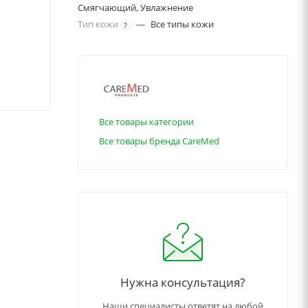
Смягчающий, Увлажнение
Тип кожи
—
Все типы кожи
?
Все товары категории
Все товары бренда CareMed
Нужна консультация?
Наши специалисты ответят на любой