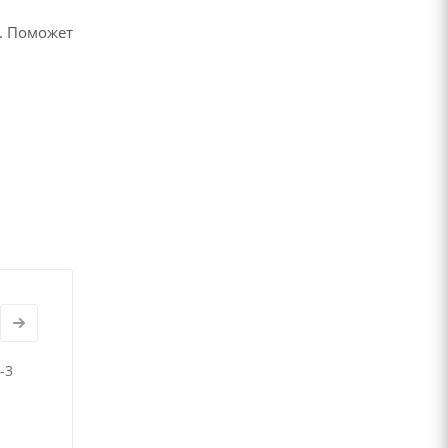
. Поможет
-3