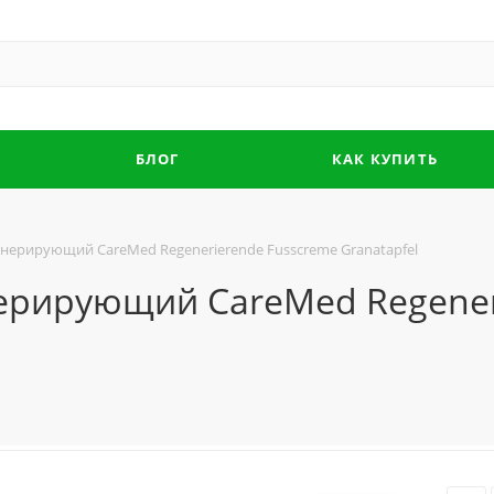
БЛОГ
КАК КУПИТЬ
генерирующий CareMed Regenerierende Fusscreme Granatapfel
нерирующий CareMed Regener