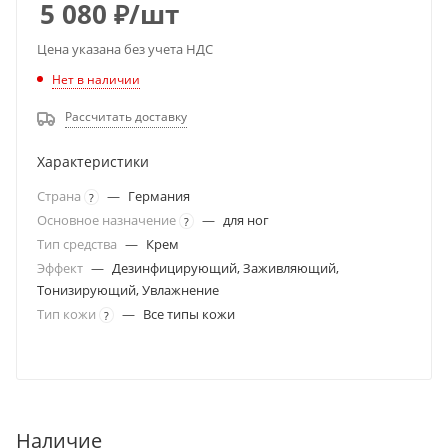
5 080
₽
/шт
Цена указана без учета НДС
Нет в наличии
Рассчитать доставку
Характеристики
Страна
—
Германия
?
Основное назначение
—
для ног
?
Тип средства
—
Крем
Эффект
—
Дезинфицирующий, Заживляющий,
Тонизирующий, Увлажнение
Тип кожи
—
Все типы кожи
?
Наличие