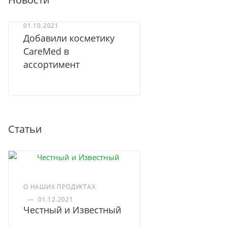
Доставка курьером по Москве
01.10.2021
Добавили косметику
Доставка курьером СДЭК по России
CareMed в
ассортимент
Доставка в отделение Почты России
Статьи
О НАШИХ ПРОДУКТАХ
—
01.12.2021
Честный и Известный