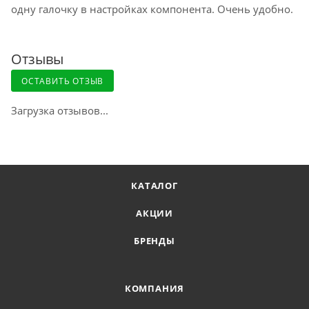
одну галочку в настройках компонента. Очень удобно.
Отзывы
Доставка курьером по Москве
ОСТАВИТЬ ОТЗЫВ
Загрузка отзывов...
Доставка курьером СДЭК по России
Доставка в отделение Почты России
КАТАЛОГ
АКЦИИ
БРЕНДЫ
КОМПАНИЯ