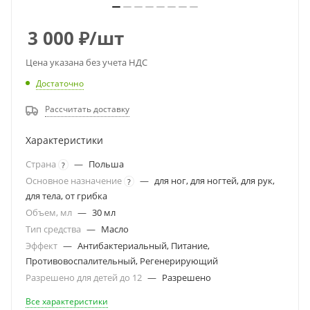
3 000
₽
/шт
Цена указана без учета НДС
Достаточно
Рассчитать доставку
Характеристики
Страна
—
Польша
?
Основное назначение
—
для ног, для ногтей, для рук,
?
для тела, от грибка
Объем, мл
—
30 мл
Тип средства
—
Масло
Эффект
—
Антибактериальный, Питание,
Противовоспалительный, Регенерирующий
Разрешено для детей до 12
—
Разрешено
Все характеристики