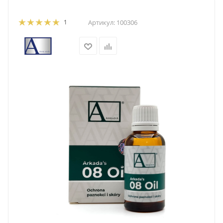
1
Артикул:
100306