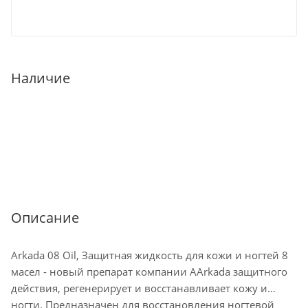
Наличие
Описание
Arkada 08 Oil, Защитная жидкость для кожи и ногтей 8
масел - новый препарат компании AArkada защитного
действия, регенерирует и восстанавливает кожу и
ногти. Предназначен для восстановления ногтевой