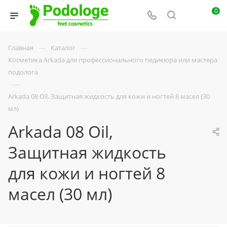
0
—
—
Главная
Каталог
Косметика Arkada для профессионального педикюра или мастера
подолога
—
Arkada 08 Oil, Защитная жидкость для кожи и ногтей 8 масел (30
мл)
Arkada 08 Oil,
Защитная жидкость
для кожи и ногтей 8
масел (30 мл)