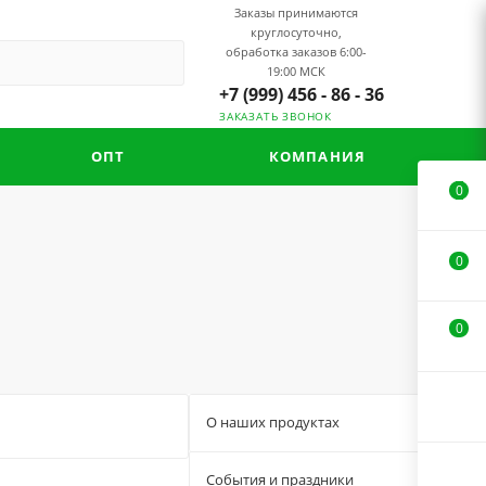
Заказы принимаются
круглосуточно,
обработка заказов 6:00-
19:00 МСК
+7 (999) 456 - 86 - 36
ЗАКАЗАТЬ ЗВОНОК
ОПТ
КОМПАНИЯ
0
0
0
О наших продуктах
33
События и праздники
3