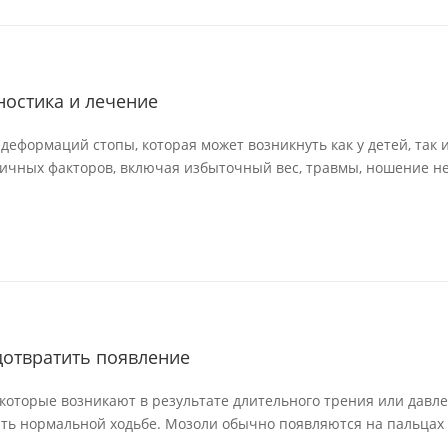
ностика и лечение
деформаций стопы, которая может возникнуть как у детей, так и
зличных факторов, включая избыточный вес, травмы, ношение н
дотвратить появление
 которые возникают в результате длительного трения или давле
ь нормальной ходьбе. Мозоли обычно появляются на пальцах но