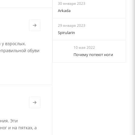
30 января 2023
Arkada
29 января 2023
Spirularin
 у взрослых.
10 мая 2022
еправильной обуви
Почему потеют ноги
ния. Эти
г и на пятках, а