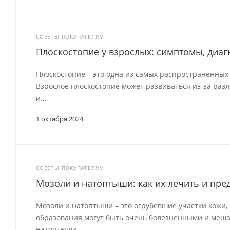
СОВЕТЫ ПОКУПАТЕЛЯМ
Плоскостопие у взрослых: симптомы, диаг
Плоскостопие – это одна из самых распространённых 
Взрослое плоскостопие может развиваться из-за ра
и...
1 октября 2024
СОВЕТЫ ПОКУПАТЕЛЯМ
Мозоли и натоптыши: как их лечить и пре
Мозоли и натоптыши – это огрубевшие участки кожи,
образования могут быть очень болезненными и мешат
натоптыши...