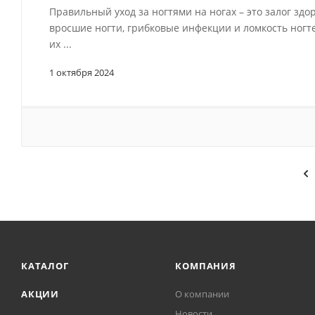
Правильный уход за ногтями на ногах – это залог зд
вросшие ногти, грибковые инфекции и ломкость ногт
их ...
1 октября 2024
КАТАЛОГ
КОМПАНИЯ
АКЦИИ
О компании
Новости