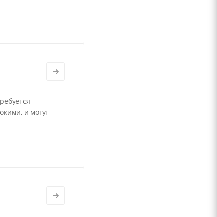
требуется
окими, и могут