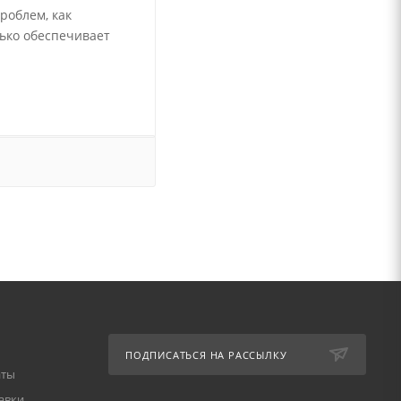
роблем, как
лько обеспечивает
ПОДПИСАТЬСЯ НА РАССЫЛКУ
аты
авки