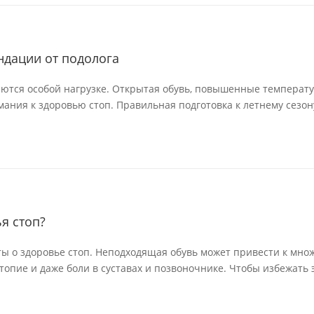
ндации от подолога
аются особой нагрузке. Открытая обувь, повышенные температу
мания к здоровью стоп. Правильная подготовка к летнему сезону
я стоп?
ты о здоровье стоп. Неподходящая обувь может привести к мно
топие и даже боли в суставах и позвоночнике. Чтобы избежать э