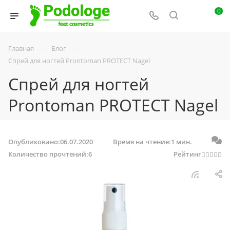
0
—
—
Главная
Блог
Спрей для ногтей Prontoman PROTECT Nagel
Спрей для ногтей
Prontoman PROTECT Nagel
Опубликовано:
06.07.2020
Время на чтение:
1 мин.
Количество прочтений:
6
Рейтинг