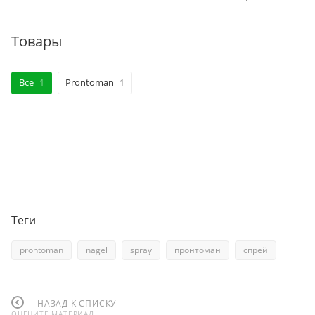
Товары
Все
1
Prontoman
1
Теги
prontoman
nagel
spray
пронтоман
спрей
НАЗАД К СПИСКУ
ОЦЕНИТЕ МАТЕРИАЛ