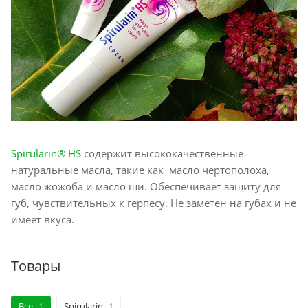
Spirularin® HS
содержит высококачественные
натуральные масла, такие как масло чертополоха,
масло жожоба и масло ши. Обеспечивает защиту для
губ, чувствительных к герпесу. Не заметен на губах и не
имеет вкуса.
Товары
Все
1
Spirularin
1