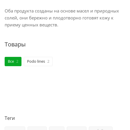
Оба продукта созданы на основе масел и природных
солей, они бережно и плодотворно готовят кожу к
приему ценных веществ.
Товары
Все
2
Podo lines
2
Теги