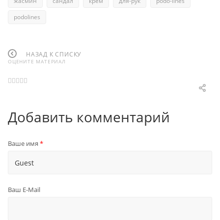
жасмин
сандал
крем
для-рук
podo-lines
podolines
НАЗАД К СПИСКУ
ОЦЕНИТЕ МАТЕРИАЛ
Добавить комментарий
Ваше имя
*
Ваш E-Mail