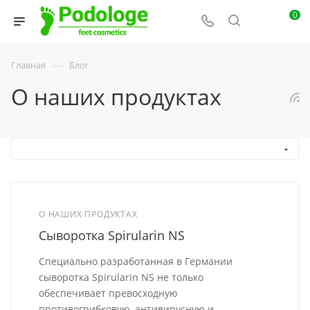
0
—
Главная
Блог
О наших продуктах
О НАШИХ ПРОДУКТАХ
Сыворотка Spirularin NS
Специально разработанная в Германии
сыворотка Spirularin NS не только
обеспечивает превосходную
противогрибковую, антивирусную и