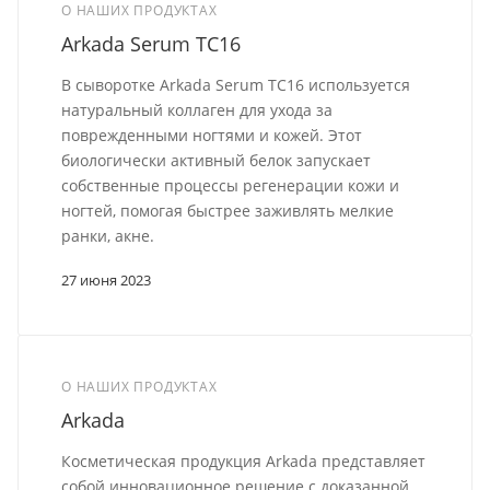
О НАШИХ ПРОДУКТАХ
Arkada Serum TC16
В сыворотке Arkada Serum TC16 используется
натуральный коллаген для ухода за
поврежденными ногтями и кожей. Этот
биологически активный белок запускает
собственные процессы регенерации кожи и
ногтей, помогая быстрее заживлять мелкие
ранки, акне.
27 июня 2023
О НАШИХ ПРОДУКТАХ
Arkada
Косметическая продукция Arkada представляет
собой инновационное решение с доказанной