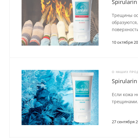
Spirular
Трещины осо
образуются,
поверхности
10 октября 2
О НАШИХ ПРО
Spirular
Если кожа н
трещинами.
27 сентября 