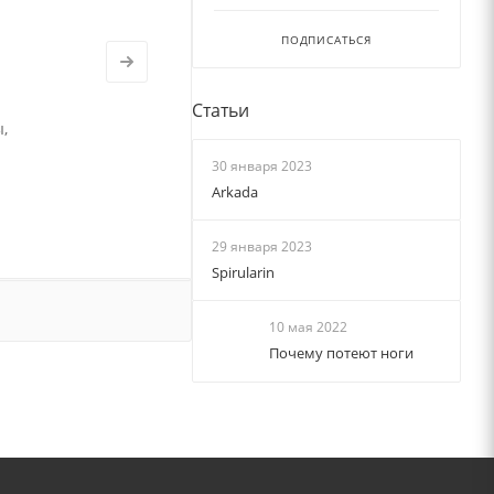
ПОДПИСАТЬСЯ
Статьи
,
30 января 2023
Arkada
29 января 2023
Spirularin
10 мая 2022
Почему потеют ноги