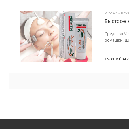
О НАШИХ ПРО
Быстрое 
Средство Ve
ромашки, ша
15 сентября 