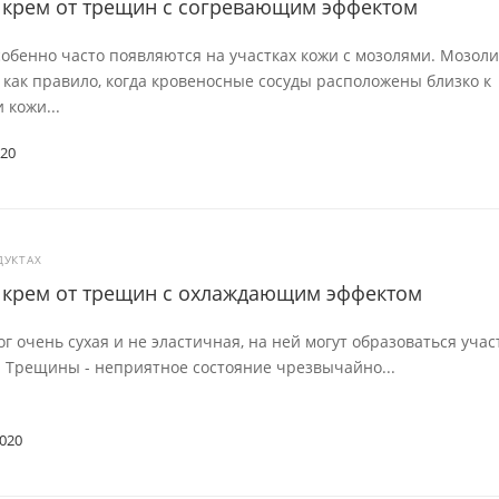
in крем от трещин с согревающим эффектом
бенно часто появляются на участках кожи с мозолями. Мозоли
 как правило, когда кровеносные сосуды расположены близко к
 кожи...
020
ДУКТАХ
in крем от трещин с охлаждающим эффектом
ог очень сухая и не эластичная, на ней могут образоваться учас
 Трещины - неприятное состояние чрезвычайно...
2020