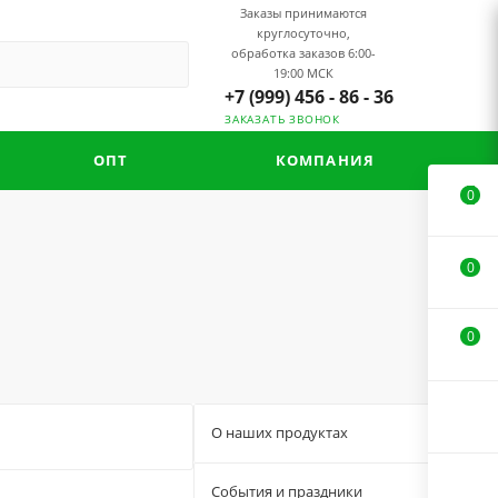
Заказы принимаются
круглосуточно,
обработка заказов 6:00-
19:00 МСК
+7 (999) 456 - 86 - 36
ЗАКАЗАТЬ ЗВОНОК
ОПТ
КОМПАНИЯ
0
0
0
О наших продуктах
33
События и праздники
3