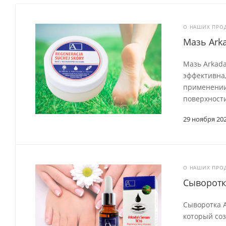
О НАШИХ ПРО
Мазь Ark
Мазь Arkada
эффективна,
применении.
поверхности
29 ноября 20
О НАШИХ ПРО
Сыворотк
Сыворотка A
который соз