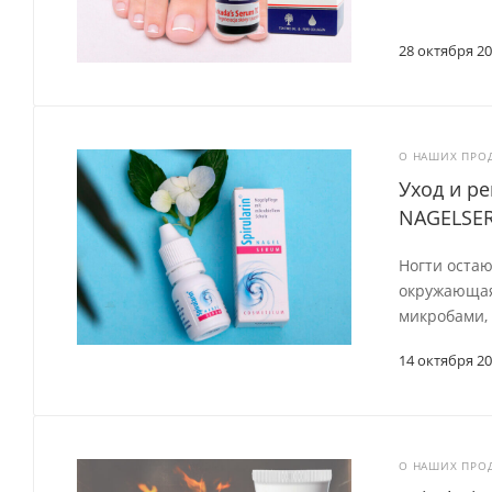
28 октября 2
О НАШИХ ПРО
Уход и ре
NAGELSE
Ногти остаю
окружающая 
микробами, 
14 октября 2
О НАШИХ ПРО