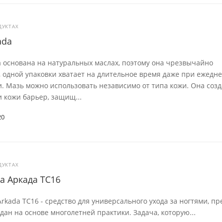
ДУКТАХ
ada
 основана на натуральных маслах, поэтому она чрезвычайно
 одной упаковки хватает на длительное время даже при ежедн
 Мазь можно использовать независимо от типа кожи. Она созд
 кожи барьер, защищ...
20
ДУКТАХ
а Аркада TC16
rkada TC16 - средство для универсального ухода за ногтями, пр
дан на основе многолетней практики. Задача, которую...