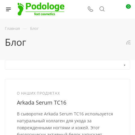
0
—
Главная
Блог
Блог
О НАШИХ ПРОДУКТАХ
Arkada Serum TC16
В сыворотке Arkada Serum TC16 используется
натуральный коллаген для ухода за
поврежденными ногтями и кожей. Этот
биологически активный белок запускает