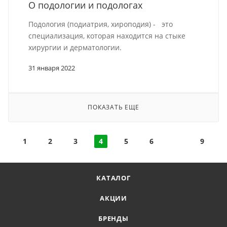
О подологии и подологах
Подология (подиатрия, хироподия) - это
специализация, которая находится на стыке
хирургии и дерматологии.
31 января 2022
ПОКАЗАТЬ ЕЩЕ
1
2
3
4
5
6
9
КАТАЛОГ
АКЦИИ
БРЕНДЫ