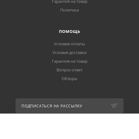
Гарантия на товар
Политика
ПОМОЩЬ
Условия оплаты
Условия доставки
Гарантия на товар
Вопрос-ответ
Обзоры
ПОДПИСАТЬСЯ НА РАССЫЛКУ
+7 (999) 456 - 86 - 36
ЗАКАЗАТЬ ЗВОНОК