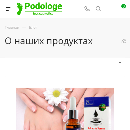
0
—
Главная
Блог
О наших продуктах