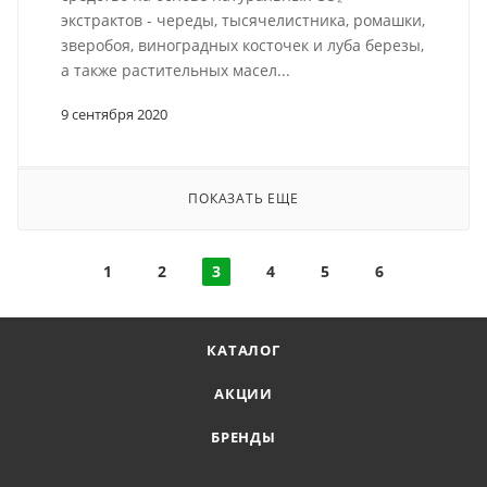
экстрактов - череды, тысячелистника, ромашки,
зверобоя, виноградных косточек и луба березы,
а также растительных масел...
9 сентября 2020
ПОКАЗАТЬ ЕЩЕ
1
2
3
4
5
6
КАТАЛОГ
АКЦИИ
БРЕНДЫ