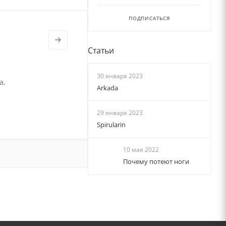
ПОДПИСАТЬСЯ
Статьи
30 января 2023
а,
Arkada
29 января 2023
Spirularin
10 мая 2022
Почему потеют ноги