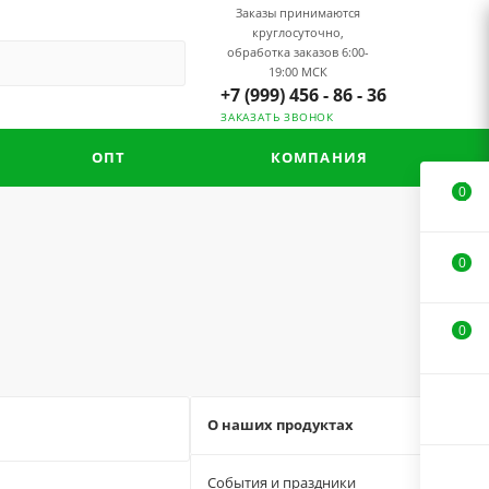
Заказы принимаются
круглосуточно,
обработка заказов 6:00-
19:00 МСК
+7 (999) 456 - 86 - 36
ЗАКАЗАТЬ ЗВОНОК
ОПТ
КОМПАНИЯ
0
0
0
О наших продуктах
33
События и праздники
3