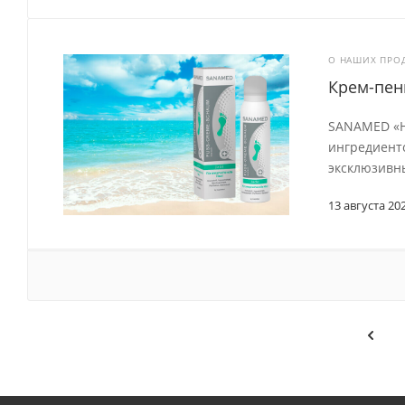
О НАШИХ ПРО
Крем-пен
SANAMED «Н
ингредиенто
эксклюзивны
13 августа 20