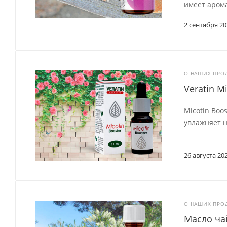
имеет арома
2 сентября 20
О НАШИХ ПРО
Veratin M
Micotin Boo
увлажняет н
26 августа 20
О НАШИХ ПРО
Масло ча