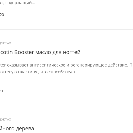
т, содержащий...
20
ДУКТАХ
icotin Booster масло для ногтей
ster оказывает антисептическое и регенерирующее действие. П
огтевую пластину , что способствует...
20
ДУКТАХ
йного дерева