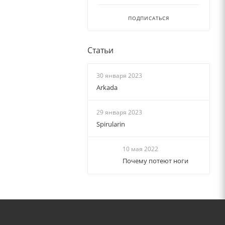
ПОДПИСАТЬСЯ
Статьи
30 января 2023
Arkada
29 января 2023
Spirularin
10 мая 2022
Почему потеют ноги