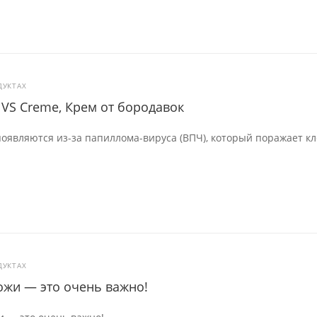
ДУКТАХ
n VS Creme, Крем от бородавок
оявляются из-за папиллома-вируса (ВПЧ), который поражает кл
ДУКТАХ
ожи — это очень важно!