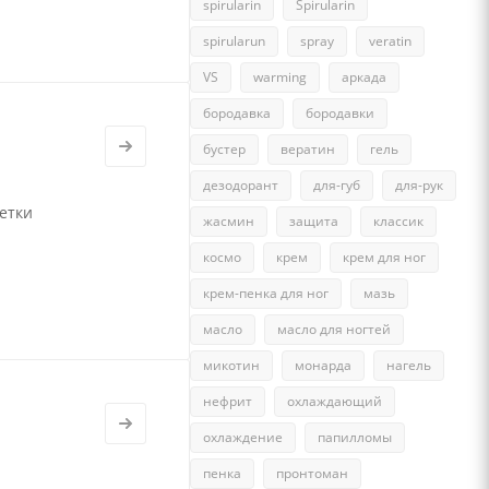
spirularin
Spirularin
spirularun
spray
veratin
VS
warming
аркада
бородавка
бородавки
бустер
вератин
гель
дезодорант
для-губ
для-рук
етки
жасмин
защита
классик
космо
крем
крем для ног
крем-пенка для ног
мазь
масло
масло для ногтей
микотин
монарда
нагель
нефрит
охлаждающий
охлаждение
папилломы
пенка
пронтоман