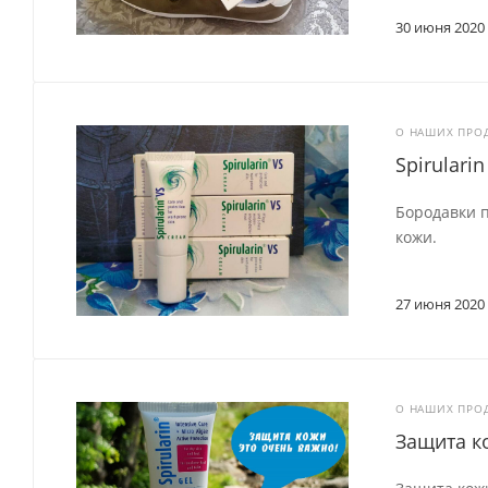
30 июня 2020
О НАШИХ ПРО
Spirulari
Бородавки п
кожи.
27 июня 2020
О НАШИХ ПРО
Защита к