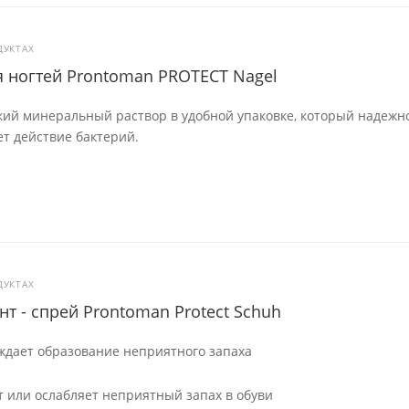
ДУКТАХ
я ногтей Prontoman PROTECT Nagel
кий минеральный раствор в удобной упаковке, который надежн
ет действие бактерий.
ДУКТАХ
т - спрей Prontoman Protect Schuh
ждает образование неприятного запаха
т или ослабляет неприятный запах в обуви