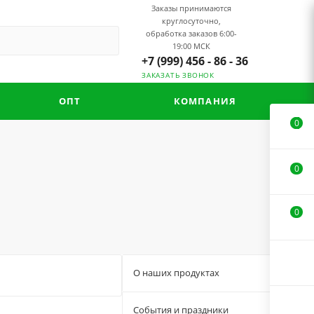
Заказы принимаются
круглосуточно,
обработка заказов 6:00-
19:00 МСК
+7 (999) 456 - 86 - 36
ЗАКАЗАТЬ ЗВОНОК
ОПТ
КОМПАНИЯ
0
0
0
О наших продуктах
33
События и праздники
3