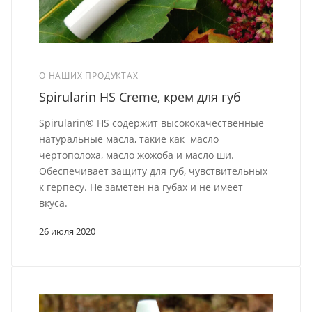
О НАШИХ ПРОДУКТАХ
Spirularin HS Creme, крем для губ
Spirularin® HS содержит высококачественные
натуральные масла, такие как масло
чертополоха, масло жожоба и масло ши.
Обеспечивает защиту для губ, чувствительных
к герпесу. Не заметен на губах и не имеет
вкуса.
26 июля 2020