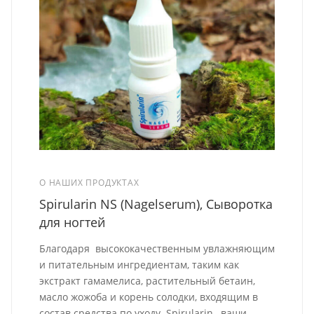
О НАШИХ ПРОДУКТАХ
Spirularin NS (Nagelserum), Сыворотка
для ногтей
Благодаря высококачественным увлажняющим
и питательным ингредиентам, таким как
экстракт гамамелиса, растительный бетаин,
масло жожоба и корень солодки, входящим в
состав средства по уходу Spirularin, ваши