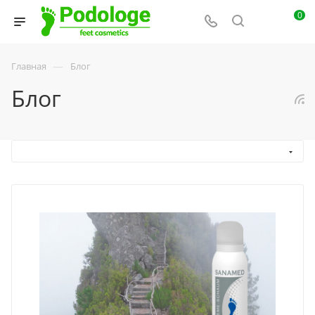
0
—
Главная
Блог
Блог